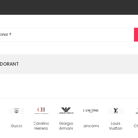
DORANT
Carolina
Giorgio
Louis
Gucci
Lancome
C
Herrera
Armani
Vuitton