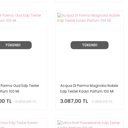
TÜKENDİ
TÜKENDİ
 Parma Oud Edp Tester
Acqua Di Parma Magnolia Nobile
rfüm 100 Ml
Edp Tester Kadın Parfüm 100 Ml
00 TL
3.087,00 TL
6.850,00 TL
7.350,00 TL