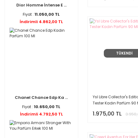
Dior Homme İntense E ...
Fiyat :
11.050,00 TL
İndirimli 4.862,00 TL
TÜKENDİ
Ysl Libre Collector's Edit
Chanel Chance Edp Ka ...
Tester Kadın Parfüm 90 
Fiyat :
10.650,00 TL
1.975,00 TL
İndirimli 4.792,50 TL
3.950,