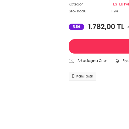
Kategori
TESTER P
Stok Kodu
1194
1.782,00 TL
%56
Arkadaşına Öner
Fiy
Karşılaştır