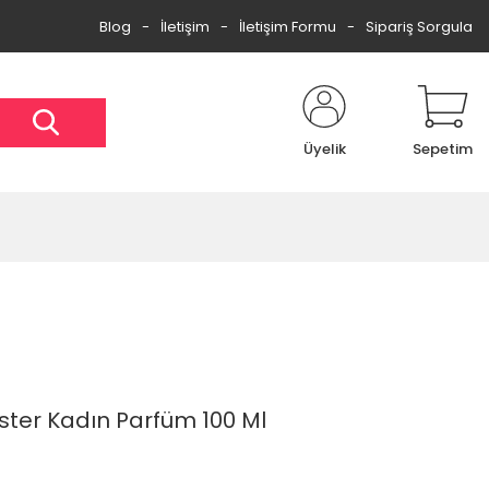
Blog
İletişim
İletişim Formu
Sipariş Sorgula
Üyelik
Sepetim
ster Kadın Parfüm 100 Ml