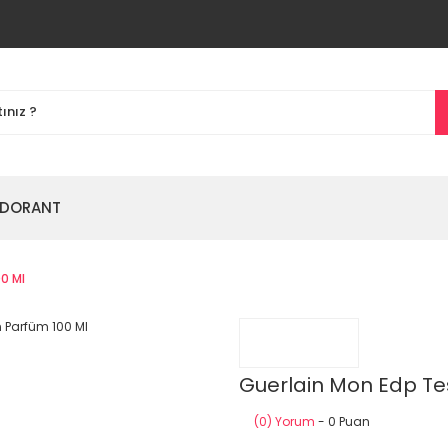
DORANT
0 Ml
Guerlain Mon Edp Te
(0) Yorum
- 0 Puan