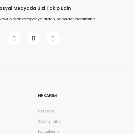
osyal Medyada Bizi Takip Edin
 kayıt olarak kampanyalardan, haberdar olabilirsiniz.
HESABIM
Hesabım
Sipariş Takip
Favorileriniz