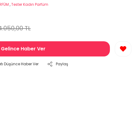
ARFÜM
,
Tester Kadın Parfüm
4.050,00 TL
Gelince Haber Ver
atı Düşünce Haber Ver
Paylaş