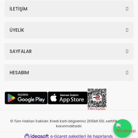
İLETİŞİM
ÜYELİK
SAYFALAR
HESABIM
© Tüm Hakları Saklıdır. Kredi kartı bilgileriniz 256bit SSL sertifikası ile
korunmaktadır.
ile
ideasoft
e-