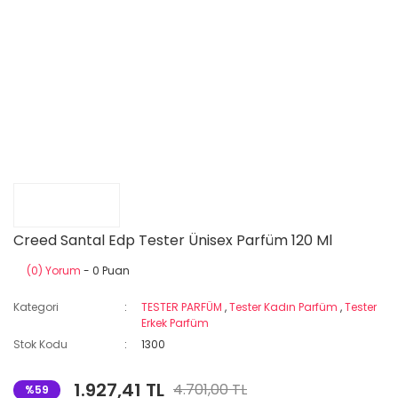
Creed Santal Edp Tester Ünisex Parfüm 120 Ml
(0) Yorum
- 0 Puan
Kategori
TESTER PARFÜM
,
Tester Kadın Parfüm
,
Tester
Erkek Parfüm
Stok Kodu
1300
1.927,41 TL
4.701,00 TL
%59