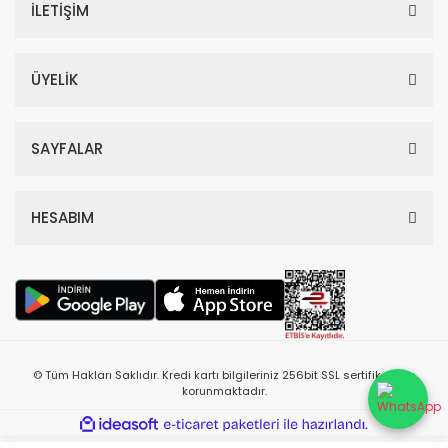
İLETİŞİM
ÜYELİK
SAYFALAR
HESABIM
© Tüm Hakları Saklıdır. Kredi kartı bilgileriniz 256bit SSL sertifikası ile
korunmaktadır.
ile
ideasoft
e-
hazırlandı.
ticaret