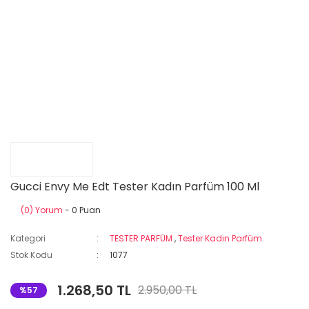
Gucci Envy Me Edt Tester Kadın Parfüm 100 Ml
(0) Yorum
- 0 Puan
Kategori
TESTER PARFÜM
,
Tester Kadın Parfüm
Stok Kodu
1077
1.268,50 TL
2.950,00 TL
%57