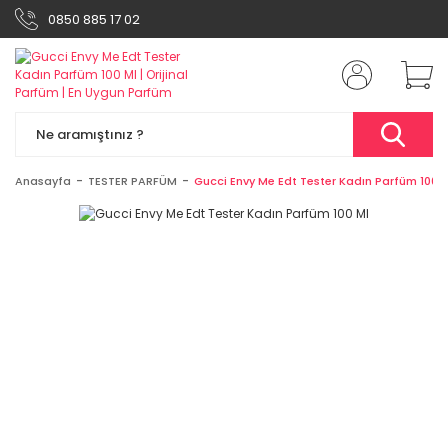
0850 885 17 02
Anasayfa
TESTER PARFÜM
Gucci Envy Me Edt Tester Kadın Parfüm 100 