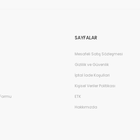
SAYFALAR
Mesafeli Satış Sözleşmesi
Gizlilik ve Güvenlik
İptal İade Koşullari
Kişisel Veriler Politikası
 Formu
ETK
Hakkımızda