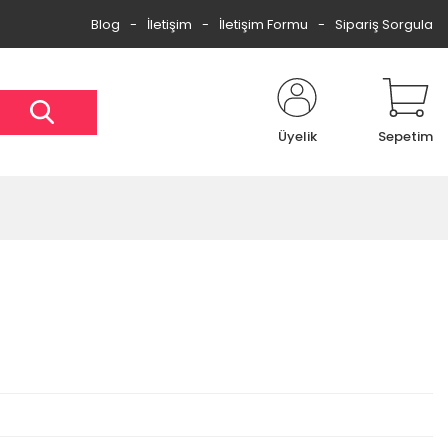
Blog
İletişim
İletişim Formu
Sipariş Sorgula
Üyelik
Sepetim