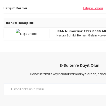
İletişim Formu
İletişim Formu
Banka Hesapları
IBAN Numarası: TR77 0006 400
Hesap Sahibi: Hemen Gelsin Kurye Hi
E-Bülten'e Kayıt Olun
Haber listemize kayıt olarak kampanyalardan, haberda