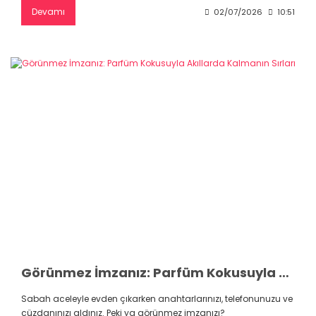
Devamı
02/07/2026
10:51
Görünmez İmzanız: Parfüm Kokusuyla Akıllarda Kalmanın Sırları
Sabah aceleyle evden çıkarken anahtarlarınızı, telefonunuzu ve
cüzdanınızı aldınız. Peki ya görünmez imzanızı?