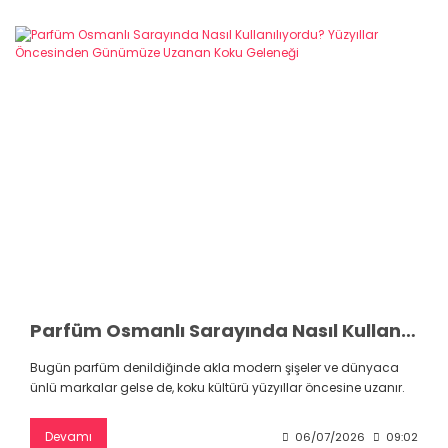
Parfüm Osmanlı Sarayında Nasıl Kullanılıyordu? Yüzyıllar Öncesinden Günümüze Uzanan Koku Geleneği
Bugün parfüm denildiğinde akla modern şişeler ve dünyaca
ünlü markalar gelse de, koku kültürü yüzyıllar öncesine uzanır.
Devamı
06/07/2026
09:02