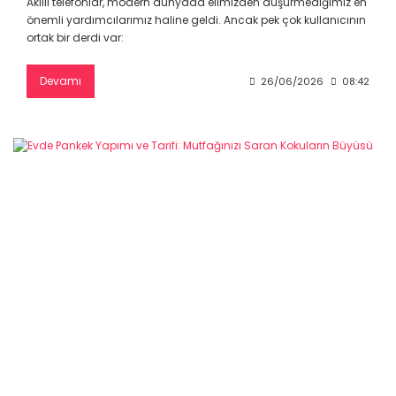
Akıllı telefonlar, modern dünyada elimizden düşürmediğimiz en
önemli yardımcılarımız haline geldi. Ancak pek çok kullanıcının
ortak bir derdi var:
Devamı
26/06/2026
08:42