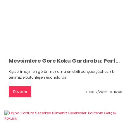
Mevsimlere Göre Koku Gardırobu: Parfümlerin Gizemli Dünyası
Kişisel imajın en görünmez ama en etkili parçası şüphesiz ki
tenimizle bütünleşen esanslardır.
Devamı
13/07/2026
10:05