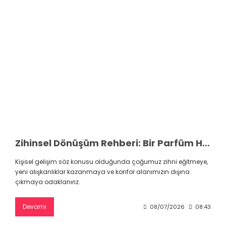
Zihinsel Dönüşüm Rehberi: Bir Parfüm Hayatınızı Nasıl Değiştirir
Kişisel gelişim söz konusu olduğunda çoğumuz zihni eğitmeye,
yeni alışkanlıklar kazanmaya ve konfor alanımızın dışına
çıkmaya odaklanırız.
Devamı
08/07/2026
08:43