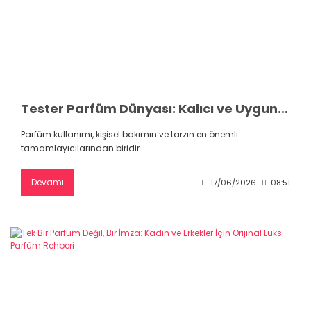
Tester Parfüm Dünyası: Kalıcı ve Uygun Fiyatlı Kokuların Yeni Adresi
Parfüm kullanımı, kişisel bakımın ve tarzın en önemli
tamamlayıcılarından biridir.
Devamı
17/06/2026
08:51