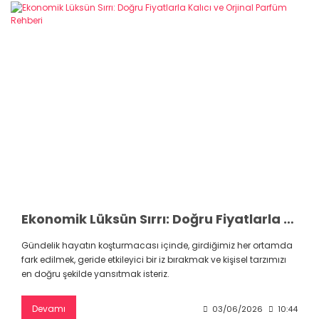
Ekonomik Lüksün Sırrı: Doğru Fiyatlarla Kalıcı ve Orjinal Parfüm Rehberi
Gündelik hayatın koşturmacası içinde, girdiğimiz her ortamda
fark edilmek, geride etkileyici bir iz bırakmak ve kişisel tarzımızı
en doğru şekilde yansıtmak isteriz.
Devamı
03/06/2026
10:44