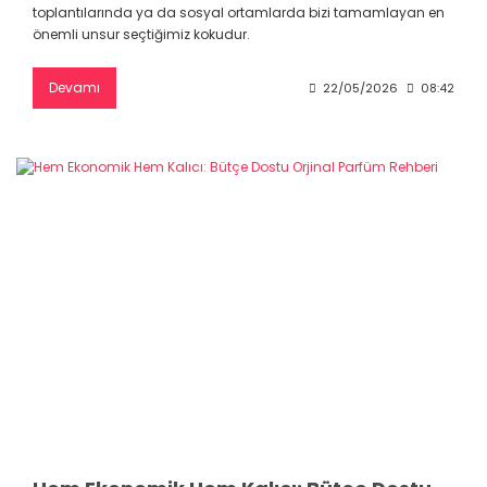
toplantılarında ya da sosyal ortamlarda bizi tamamlayan en
önemli unsur seçtiğimiz kokudur.
Devamı
22/05/2026
08:42