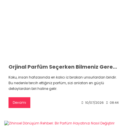
Orjinal Parfüm Seçerken Bilmeniz Gerekenler: Kalitenin Gerçek Kokusu
Koku, insan hafızasında en kalıcı iz bırakan unsurlardan biridir.
Bu nedenle tercih ettiğiniz parfüm, sizi anlatan en güçlü
detaylardan biri haline gelir.
Devamı
10/07/2026
08:44