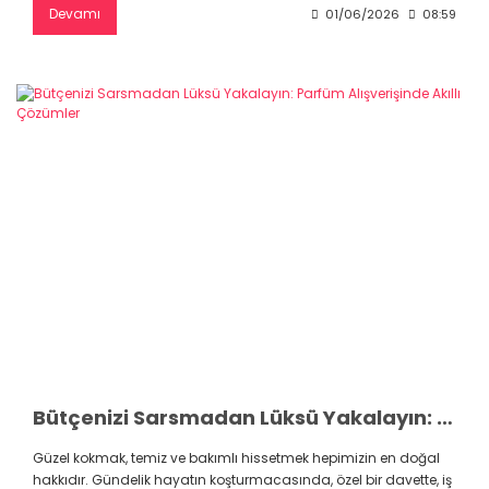
Devamı
01/06/2026
08:59
Bütçenizi Sarsmadan Lüksü Yakalayın: Parfüm Alışverişinde Akıllı Çözümler
Güzel kokmak, temiz ve bakımlı hissetmek hepimizin en doğal
hakkıdır. Gündelik hayatın koşturmacasında, özel bir davette, iş