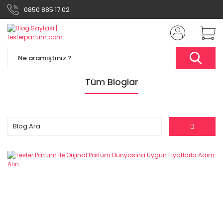
0850 885 17 02
Tüm Bloglar