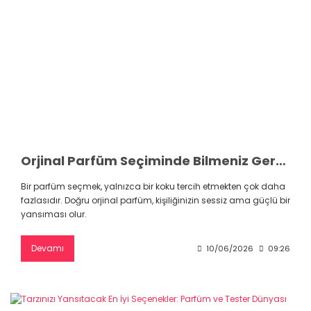
Orjinal Parfüm Seçiminde Bilmeniz Gereken Her Şey: Markalar, Fiyatlar ve Kalıcılık
Bir parfüm seçmek, yalnızca bir koku tercih etmekten çok daha
fazlasıdır. Doğru orjinal parfüm, kişiliğinizin sessiz ama güçlü bir
yansıması olur.
Devamı
10/06/2026
09:26