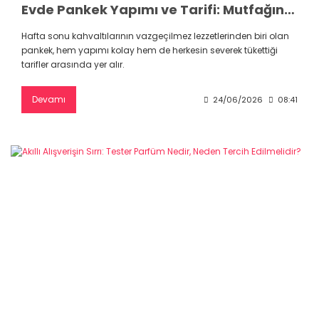
Evde Pankek Yapımı ve Tarifi: Mutfağınızı Saran Kokuların Büyüsü
Hafta sonu kahvaltılarının vazgeçilmez lezzetlerinden biri olan
pankek, hem yapımı kolay hem de herkesin severek tükettiği
tarifler arasında yer alır.
Devamı
24/06/2026
08:41