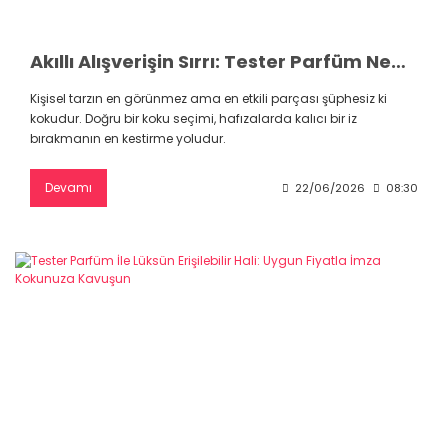
Akıllı Alışverişin Sırrı: Tester Parfüm Nedir, Neden Tercih Edilmelidir?
Kişisel tarzın en görünmez ama en etkili parçası şüphesiz ki
kokudur. Doğru bir koku seçimi, hafızalarda kalıcı bir iz
bırakmanın en kestirme yoludur.
Devamı
22/06/2026
08:30