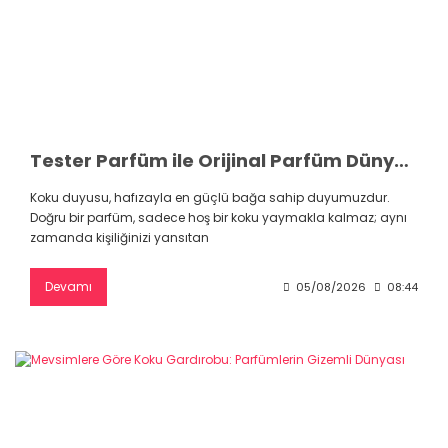
Tester Parfüm ile Orijinal Parfüm Dünyasına Uygun Fiyatlarla Adım Atın
Koku duyusu, hafızayla en güçlü bağa sahip duyumuzdur.
Doğru bir parfüm, sadece hoş bir koku yaymakla kalmaz; aynı
zamanda kişiliğinizi yansıtan
Devamı
05/08/2026
08:44