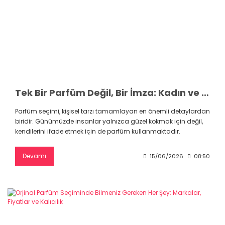
Tek Bir Parfüm Değil, Bir İmza: Kadın ve Erkekler İçin Orijinal Lüks Parfüm Rehberi
Parfüm seçimi, kişisel tarzı tamamlayan en önemli detaylardan
biridir. Günümüzde insanlar yalnızca güzel kokmak için değil,
kendilerini ifade etmek için de parfüm kullanmaktadır.
Devamı
15/06/2026
08:50