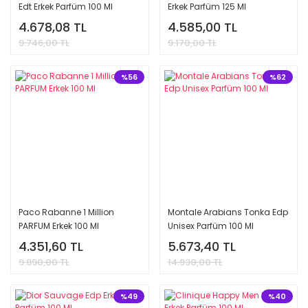
Edt Erkek Parfüm 100 Ml
Erkek Parfüm 125 Ml
4.678,08 TL
4.585,00 TL
9.746,00 TL
9.170,00 TL
%56
%62
Paco Rabanne 1 Million
Montale Arabians Tonka Edp
PARFUM Erkek 100 Ml
Unisex Parfüm 100 Ml
4.351,60 TL
5.673,40 TL
9.890,00 TL
14.930,00 TL
%49
%40