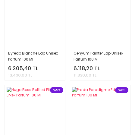
Byredo Blanche Edp Unisex
Genyum Painter Edp Unisex
Parfüm 100 Ml
Parfüm 100 Ml
6.205,40 TL
6.118,20 TL
13.490,00 TL
11.330,00 TL
%52
%65