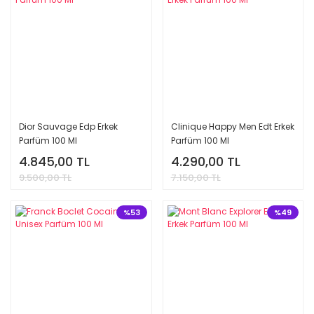
Dior Sauvage Edp Erkek
Clinique Happy Men Edt Erkek
Parfüm 100 Ml
Parfüm 100 Ml
4.845,00 TL
4.290,00 TL
9.500,00 TL
7.150,00 TL
%53
%49