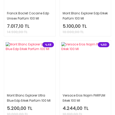
Franck Boclet Cocaine Edp
Mont Blanc Explorer Edp Erkek
Unisex Parfüm 100 Ml
Parfüm 100 Ml
7.017,10 TL
5.100,00 TL
14.930,00 TL
10.000,00 TL
%48
%60
Mont Blanc Explorer Ultra
Versace Eros Najim PARFUM
Blue Edp Erkek Parfüm 100 Ml
Erkek 100 Ml
5.200,00 TL
4.244,00 TL
10.000,00 TL
10.610,00 TL