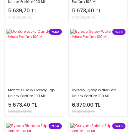
Unisex Parfüm 100 Ml
Parfüm 100 Ml
5.639,70 TL
5.673,40 TL
17.090,00 TL
14.930,00 TL
%62
%48
Montale Lucky Candy Edp
Byredo Gypsy Water Edp
Unisex Parfüm 100 Ml
Ünisex Parfüm 100 Ml
5.673,40 TL
6.370,00 TL
14.930,00 TL
12.250,00 TL
%54
%46