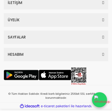
İLETİŞİM
ÜYELİK
SAYFALAR
HESABIM
© Tüm Hakları Saklıdır. Kredi kartı bilgileriniz 256bit SSL sertifikası ile
korunmaktadır.
ile
ideasoft
e-
hazırlandı.
ticaret