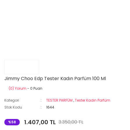
Jimmy Choo Edp Tester Kadın Parfüm 100 Ml
(0) Yorum
- 0 Puan
Kategori
TESTER PARFÜM
,
Tester Kadın Parfüm
Stok Kodu
1644
1.407,00 TL
3.350,00 TL
%58