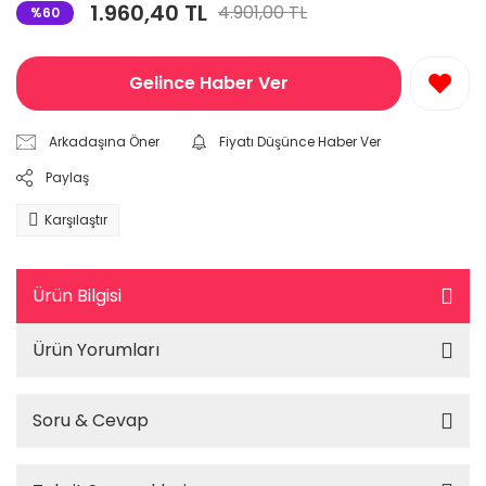
1.960,40 TL
4.901,00 TL
%60
Gelince Haber Ver
Arkadaşına Öner
Fiyatı Düşünce Haber Ver
Paylaş
Karşılaştır
Ürün Bilgisi
Ürün Yorumları
Soru & Cevap