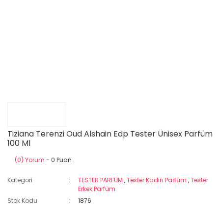
Tiziana Terenzi Oud Alshain Edp Tester Ünisex Parfüm
100 Ml
(0) Yorum
- 0 Puan
Kategori
TESTER PARFÜM
,
Tester Kadın Parfüm
,
Tester
Erkek Parfüm
Stok Kodu
1876