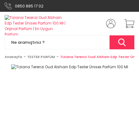
0850 885 17 02
Anasayfa
TESTER PARFÜM
Tiziana Terenzi Oud Alshain Edp Tester Ünis