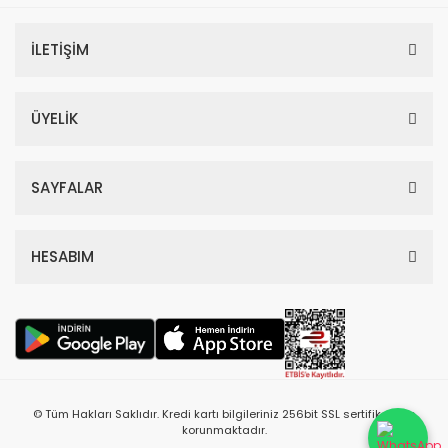
İLETİŞİM
ÜYELİK
SAYFALAR
HESABIM
© Tüm Hakları Saklıdır. Kredi kartı bilgileriniz 256bit SSL sertifikası ile
korunmaktadır.