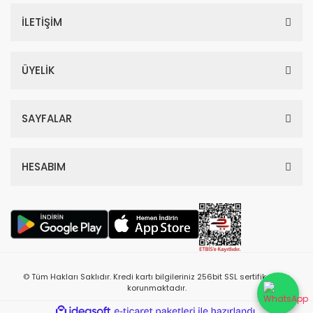
İLETİŞİM
ÜYELİK
SAYFALAR
HESABIM
© Tüm Hakları Saklıdır. Kredi kartı bilgileriniz 256bit SSL sertifikası ile
korunmaktadır.
ile
ideasoft
e-