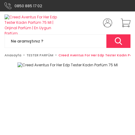
0850 885 17 02
Anasayfa
TESTER PARFÜM
Creed Aventus For Her Edp Tester Kadın Par