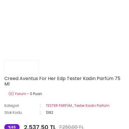
Creed Aventus For Her Edp Tester Kadın Parfüm 75
Ml
(0) Yorum
- 0 Puan
Kategori
TESTER PARFÜM
,
Tester Kadın Parfüm
Stok Kodu
1382
2.537,50 TL
7.250,00 TL
%65