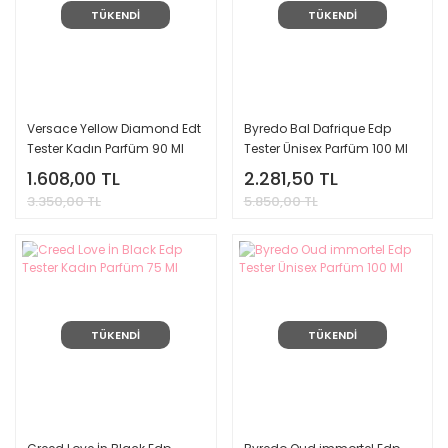
TÜKENDİ
TÜKENDİ
Versace Yellow Diamond Edt
Byredo Bal Dafrique Edp
Tester Kadın Parfüm 90 Ml
Tester Ünisex Parfüm 100 Ml
1.608,00 TL
2.281,50 TL
3.350,00 TL
5.850,00 TL
TÜKENDİ
TÜKENDİ