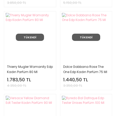
3.850,00 TL
5.150,00 TL
TÜKENDİ
TÜKENDİ
Thierry Mugler Womanity Edp
Dolce Gabbana Rose The
Kadın Parfüm 80 Ml
One Edp Kadın Parfüm 75 Ml
1.783,50 TL
1.440,50 TL
4.350,00 TL
3.350,00 TL