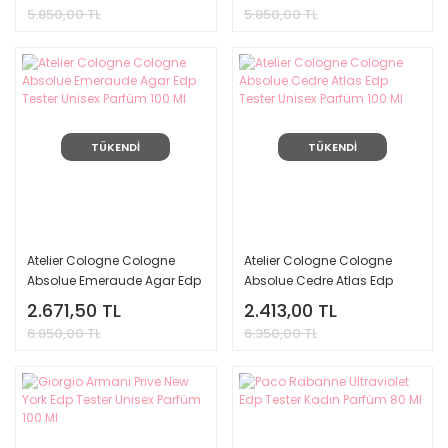
5.850,00 TL
5.850,00 TL
TÜKENDİ
TÜKENDİ
Atelier Cologne Cologne
Atelier Cologne Cologne
Absolue Emeraude Agar Edp
Absolue Cedre Atlas Edp
Tester Unisex Parfüm 100 Ml
Tester Unisex Parfüm 100 Ml
2.671,50 TL
2.413,00 TL
6.850,00 TL
6.350,00 TL