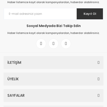
Haber listemize kayıt olarak kampanyalardan, haberdar olabilirsiniz.
Kayıt Ol
Sosyal Medyada Bizi Takip Edin
Haber listemize kayıt olarak kampanyalardan, haberdar olabilirsiniz.
İLETİŞİM
ÜYELİK
SAYFALAR