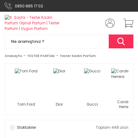
0850 885 17 02
Anasayfa
TESTER PARFÜM
Tester Kadın Parfüm
Carolina
Tom Ford
Dior
Gucci
Herrera
Stoktakiler
Toplam 448 ürün