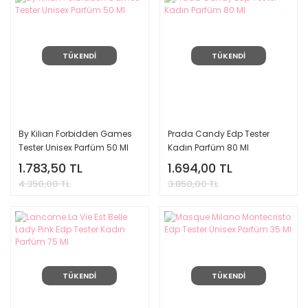
TÜKENDİ
TÜKENDİ
By Kilian Forbidden Games
Prada Candy Edp Tester
Tester Unisex Parfüm 50 Ml
Kadın Parfüm 80 Ml
1.783,50 TL
1.694,00 TL
4.350,00 TL
3.850,00 TL
TÜKENDİ
TÜKENDİ