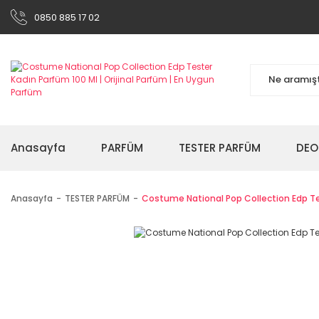
0850 885 17 02
Anasayfa
PARFÜM
TESTER PARFÜM
DEO
Anasayfa
TESTER PARFÜM
Costume National Pop Collection Edp Te