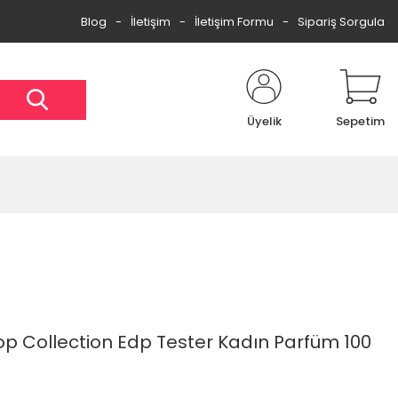
Blog
İletişim
İletişim Formu
Sipariş Sorgula
Üyelik
Sepetim
p Collection Edp Tester Kadın Parfüm 100