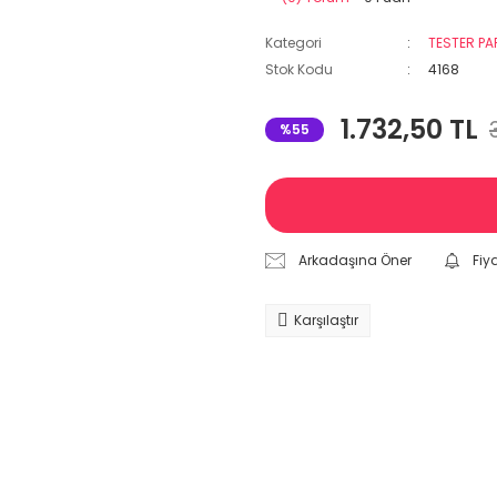
Kategori
TESTER P
Stok Kodu
4168
1.732,50 TL
%55
Arkadaşına Öner
Fiy
Karşılaştır