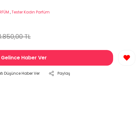
ARFÜM
,
Tester Kadın Parfüm
3.850,00 TL
Gelince Haber Ver
atı Düşünce Haber Ver
Paylaş