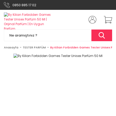
0850 885 17 02
Anasayfa
TESTER PARFÜM
By Kilian Forbidden Games Tester Unisex Pa