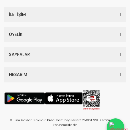
İLETİŞİM
ÜYELİK
SAYFALAR
HESABIM
© Tüm Hakları Saklıdır. Kredi kartı bilgileriniz 256bit SSL sertifikası ile
korunmaktadır.