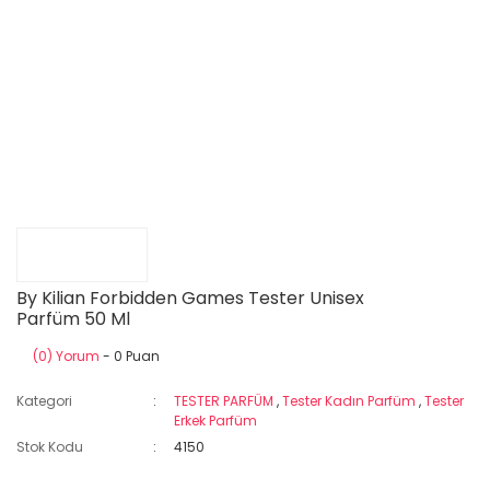
By Kilian Forbidden Games Tester Unisex
Parfüm 50 Ml
(0) Yorum
- 0 Puan
Kategori
TESTER PARFÜM
,
Tester Kadın Parfüm
,
Tester
Erkek Parfüm
Stok Kodu
4150