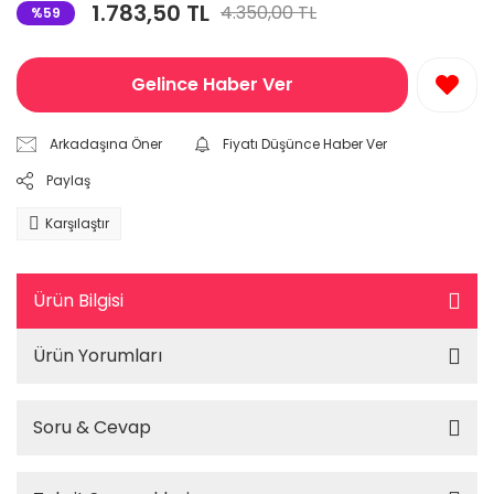
1.783,50 TL
4.350,00 TL
%59
Gelince Haber Ver
Arkadaşına Öner
Fiyatı Düşünce Haber Ver
Paylaş
Karşılaştır
Ürün Bilgisi
Ürün Yorumları
Soru & Cevap