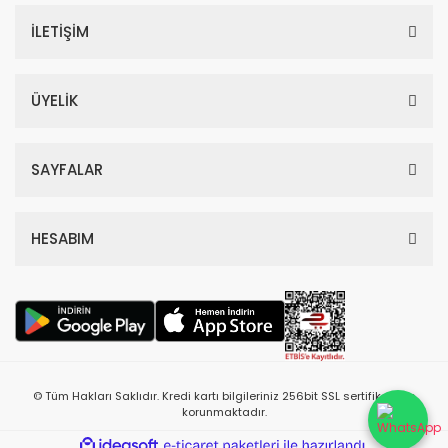
İLETİŞİM
ÜYELİK
SAYFALAR
HESABIM
© Tüm Hakları Saklıdır. Kredi kartı bilgileriniz 256bit SSL sertifikası ile
korunmaktadır.
ile
ideasoft
e-