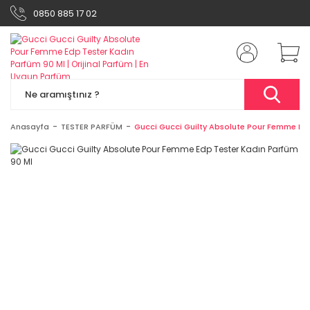
0850 885 17 02
Anasayfa
TESTER PARFÜM
Gucci Gucci Guilty Absolute Pour Femme Ed