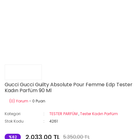
Gucci Gucci Guilty Absolute Pour Femme Edp Tester
Kadın Parfüm 90 Ml
(0) Yorum
- 0 Puan
Kategori
TESTER PARFÜM
,
Tester Kadın Parfüm
Stok Kodu
4261
2.033,00 TL
5.350,00 TL
%62