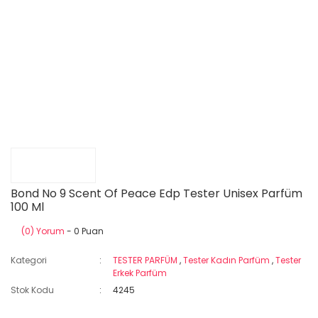
Bond No 9 Scent Of Peace Edp Tester Unisex Parfüm
100 Ml
(0) Yorum
- 0 Puan
Kategori
TESTER PARFÜM
,
Tester Kadın Parfüm
,
Tester
Erkek Parfüm
Stok Kodu
4245