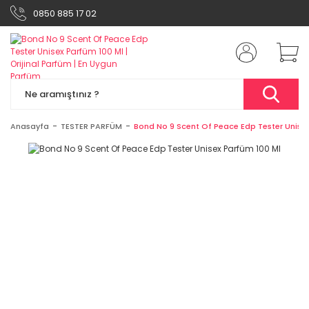
0850 885 17 02
Anasayfa
TESTER PARFÜM
Bond No 9 Scent Of Peace Edp Tester Unisex