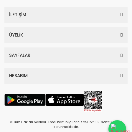
İLETİŞİM
ÜYELİK
SAYFALAR
HESABIM
© Tüm Hakları Saklıdır. Kredi kartı bilgileriniz 256bit SSL sertifikası ile
korunmaktadır.