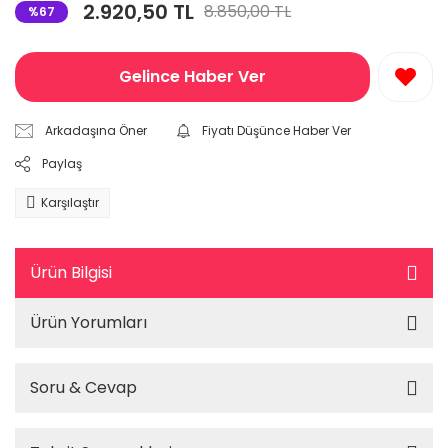
2.920,50 TL
8.850,00 TL
%67
Gelince Haber Ver
Arkadaşına Öner
Fiyatı Düşünce Haber Ver
Paylaş
Karşılaştır
Ürün Bilgisi
Ürün Yorumları
Soru & Cevap