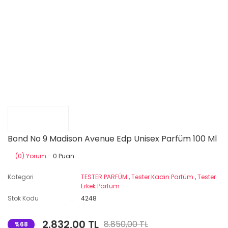
Bond No 9 Madison Avenue Edp Unisex Parfüm 100 Ml
(0) Yorum
- 0 Puan
Kategori
TESTER PARFÜM
,
Tester Kadın Parfüm
,
Tester
Erkek Parfüm
Stok Kodu
4248
2.832,00 TL
8.850,00 TL
%68