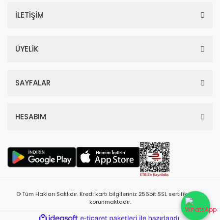
İLETİŞİM
ÜYELİK
SAYFALAR
HESABIM
© Tüm Hakları Saklıdır. Kredi kartı bilgileriniz 256bit SSL sertifikası ile
korunmaktadır.
ile
ideasoft
e-