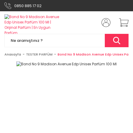
0850 885 17 02
Anasayfa
TESTER PARFÜM
Bond No 9 Madison Avenue Edp Unisex Parfü