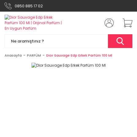
0850 885 17 02
Anasayfa
PARFÜM
Dior Sauvage Edp Erkek Parfüm 100 Ml