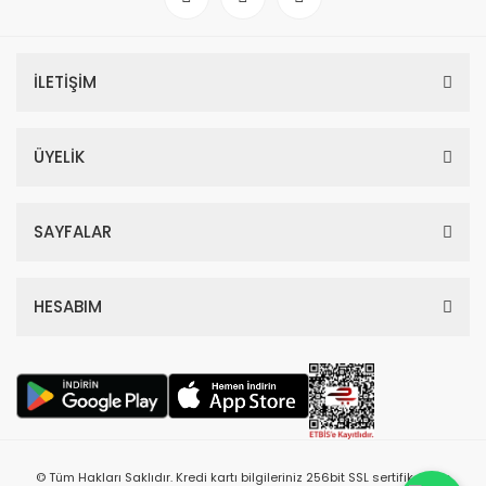
İLETİŞİM
ÜYELİK
SAYFALAR
HESABIM
© Tüm Hakları Saklıdır. Kredi kartı bilgileriniz 256bit SSL sertifikası ile