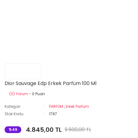
Dior Sauvage Edp Erkek Parfüm 100 Ml
(0) Yorum
- 0 Puan
Kategori
PARFÜM
,
Erkek Parfüm
Stok Kodu
1797
4.845,00 TL
9.500,00 TL
%49