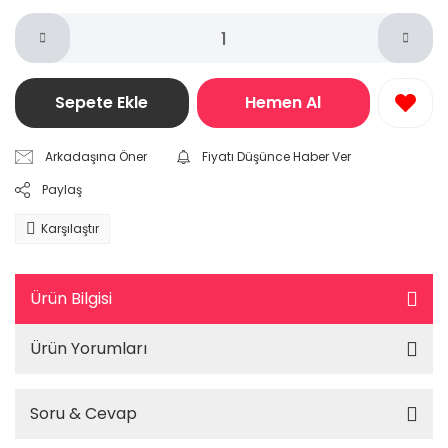
Sepete Ekle
Hemen Al
Arkadaşına Öner
Fiyatı Düşünce Haber Ver
Paylaş
Karşılaştır
Ürün Bilgisi
Ürün Yorumları
Soru & Cevap