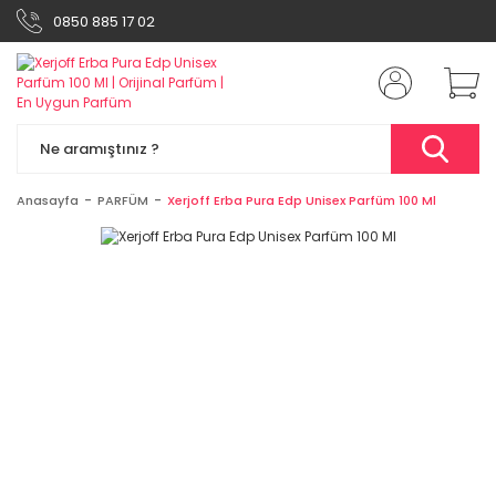
0850 885 17 02
Anasayfa
PARFÜM
Xerjoff Erba Pura Edp Unisex Parfüm 100 Ml