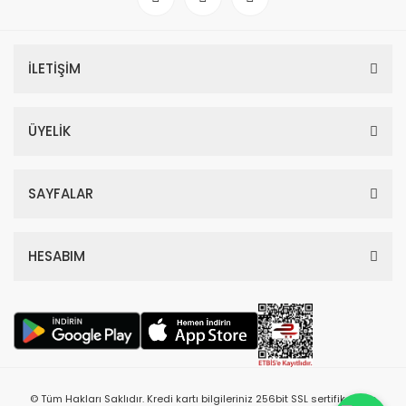
İLETİŞİM
ÜYELİK
SAYFALAR
HESABIM
© Tüm Hakları Saklıdır. Kredi kartı bilgileriniz 256bit SSL sertifikası ile