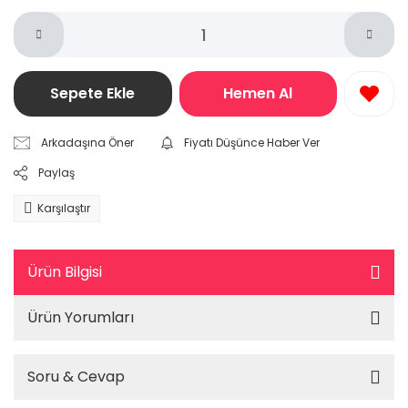
Sepete Ekle
Hemen Al
Arkadaşına Öner
Fiyatı Düşünce Haber Ver
Paylaş
Karşılaştır
Ürün Bilgisi
Ürün Yorumları
Soru & Cevap