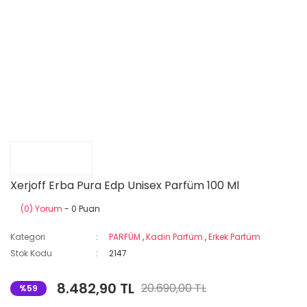
Xerjoff Erba Pura Edp Unisex Parfüm 100 Ml
(0) Yorum
- 0 Puan
Kategori
PARFÜM
,
Kadın Parfüm
,
Erkek Parfüm
Stok Kodu
2147
8.482,90 TL
20.690,00 TL
%59