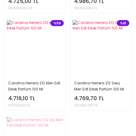
4.725,00 TL
4.986,70 TL
10.500,00 TL
10.610,00 TL
%59
%61
Carolina Herrera 212 Men Edt
Carolina Herrera 212 Sexy
Erkek Parfüm 100 Ml
Men Edt Erkek Parfüm 100 Ml
4.719,10 TL
4.769,70 TL
11.510,00 TL
12.230,00 TL