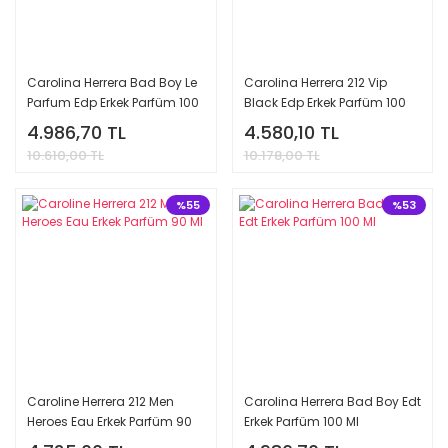
Carolina Herrera Bad Boy Le
Carolina Herrera 212 Vip
Parfum Edp Erkek Parfüm 100
Black Edp Erkek Parfüm 100
Ml
Ml
4.986,70 TL
4.580,10 TL
10.610,00 TL
10.178,00 TL
%55
%53
Caroline Herrera 212 Men
Carolina Herrera Bad Boy Edt
Heroes Eau Erkek Parfüm 90
Erkek Parfüm 100 Ml
Ml