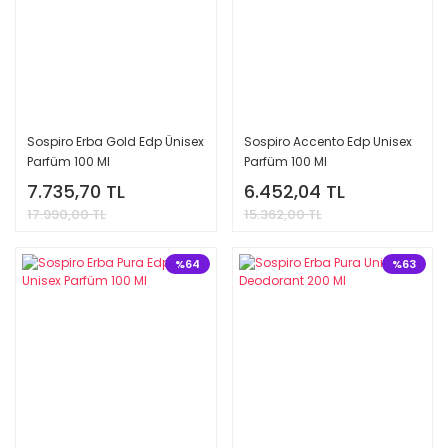
Sospiro Erba Gold Edp Ünisex
Sospiro Accento Edp Unisex
Parfüm 100 Ml
Parfüm 100 Ml
7.735,70 TL
6.452,04 TL
17.990,00 TL
15.362,00 TL
%64
%63