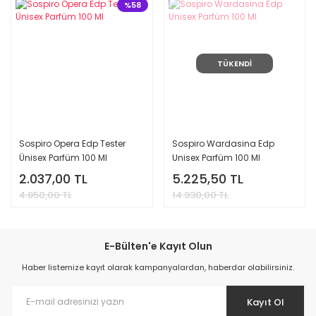
%58
TÜKENDİ
Sospiro Opera Edp Tester
Sospiro Wardasina Edp
Ünisex Parfüm 100 Ml
Unisex Parfüm 100 Ml
2.037,00 TL
5.225,50 TL
4.850,00 TL
14.930,00 TL
E-Bülten'e Kayıt Olun
Haber listemize kayıt olarak kampanyalardan, haberdar olabilirsiniz.
Kayıt Ol