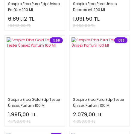
Sospiro Erba Pura Edp Unisex
Sospiro Erba Pura Unisex
Parfüm 100 Ml
Deodorant 200 Ml
6.891,12 TL
1.091,50 TL
19.142,00 TL
2.950,00 TL
%58
%58
Sospiro Erba Gold Edp Tester
Sospiro Erba Pura Edp Tester
Ünisex Parfüm 100 Ml
Ünisex Parfüm 100 Ml
1.995,00 TL
2.079,00 TL
4.750,00 TL
4.950,00 TL