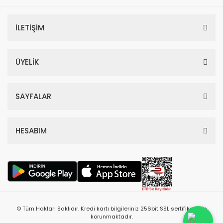
İLETİŞİM
ÜYELİK
SAYFALAR
HESABIM
© Tüm Hakları Saklıdır. Kredi kartı bilgileriniz 256bit SSL sertifikası ile
korunmaktadır.