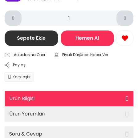
Sepete Ekle
Hemen Al
Arkadaşına Öner
Fiyatı Düşünce Haber Ver
Paylaş
Karşılaştır
Ürün Bilgisi
Ürün Yorumları
Soru & Cevap