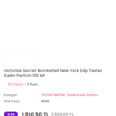
Victorias Secret Bombshell New York Edp Tester
Kadın Parfüm 100 Ml
(0) Yorum
- 0 Puan
Kategori
TESTER PARFÜM
,
Tester Kadın Parfüm
Stok Kodu
4040
1.810,50 TL
3.550,00 TL
%49