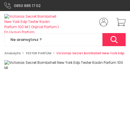
0850 885 17 02
Anasayfa
TESTER PARFÜM
Victorias Secret Bombshell New York Edp Te