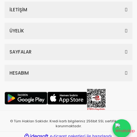
İLETİŞİM
ÜYELİK
SAYFALAR
HESABIM
© Tüm Hakları Saklıdır. Kredi kartı bilgileriniz 256bit SSL sertifikası ile
korunmaktadır.
ile
ideasoft
e-