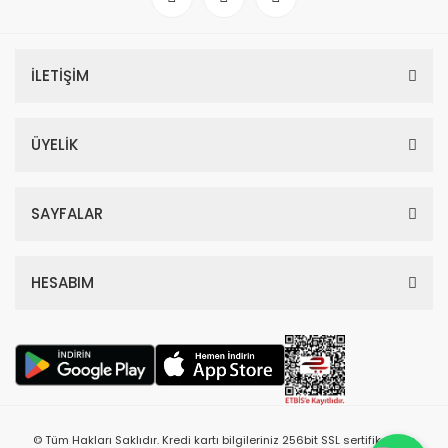
İLETİŞİM
ÜYELİK
SAYFALAR
HESABIM
© Tüm Hakları Saklıdır. Kredi kartı bilgileriniz 256bit SSL sertifikası ile