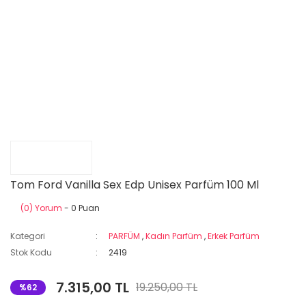
Tom Ford Vanilla Sex Edp Unisex Parfüm 100 Ml
(0) Yorum
- 0 Puan
Kategori
PARFÜM
,
Kadın Parfüm
,
Erkek Parfüm
Stok Kodu
2419
7.315,00 TL
19.250,00 TL
%62