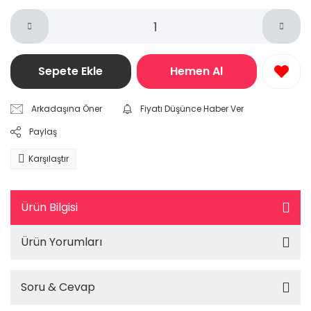
Sepete Ekle
Hemen Al
Arkadaşına Öner
Fiyatı Düşünce Haber Ver
Paylaş
Karşılaştır
Ürün Bilgisi
Ürün Yorumları
Soru & Cevap