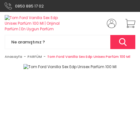
0850 885 17 02
Anasayfa
PARFÜM
Tom Ford Vanilla Sex Edp Unisex Parfüm 100 Ml