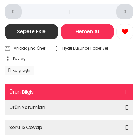
Sepete Ekle
Hemen Al
Arkadaşına Öner
Fiyatı Düşünce Haber Ver
Paylaş
Karşılaştır
Ürün Bilgisi
Ürün Yorumları
Soru & Cevap