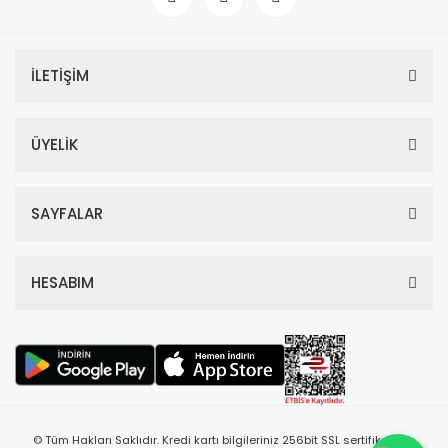
İLETİŞİM
ÜYELİK
SAYFALAR
HESABIM
© Tüm Hakları Saklıdır. Kredi kartı bilgileriniz 256bit SSL sertifikası ile