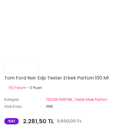
Tom Ford Noir Edp Tester Erkek Parfüm 100 Ml
(0) Yorum
- 0 Puan
Kategori
TESTER PARFÜM
,
Tester Erkek Parfüm
Stok Kodu
1198
2.281,50 TL
5.850,00 TL
%61