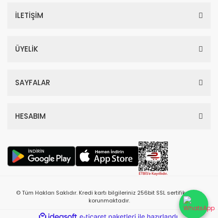
İLETİŞİM
ÜYELİK
SAYFALAR
HESABIM
© Tüm Hakları Saklıdır. Kredi kartı bilgileriniz 256bit SSL sertifikası ile
korunmaktadır.
ile
ideasoft
e-