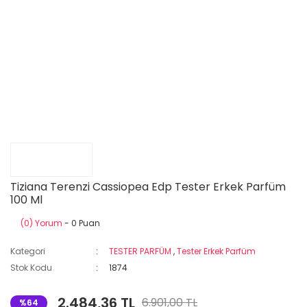
Tiziana Terenzi Cassiopea Edp Tester Erkek Parfüm
100 Ml
(0) Yorum
- 0 Puan
Kategori
TESTER PARFÜM
,
Tester Erkek Parfüm
Stok Kodu
1874
2.484,36 TL
6.901,00 TL
%64