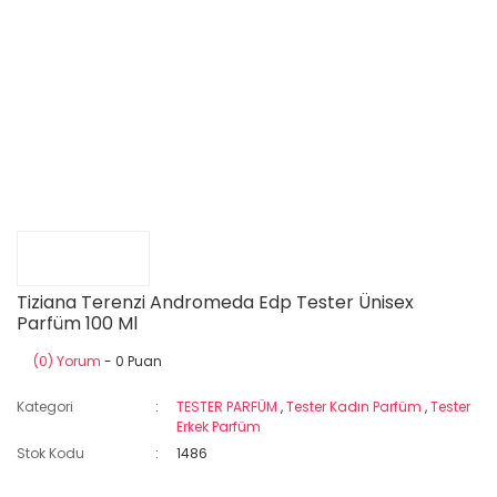
Tiziana Terenzi Andromeda Edp Tester Ünisex
Parfüm 100 Ml
(0) Yorum
- 0 Puan
Kategori
TESTER PARFÜM
,
Tester Kadın Parfüm
,
Tester
Erkek Parfüm
Stok Kodu
1486