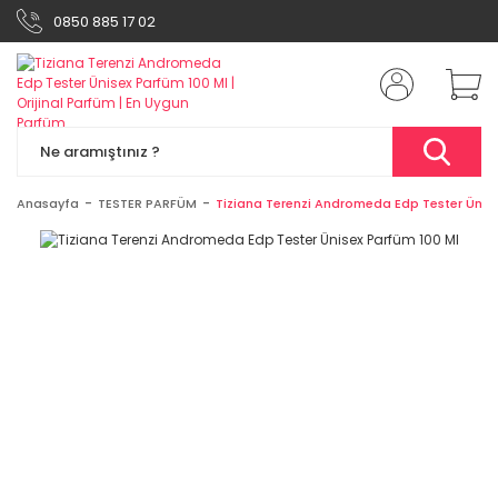
0850 885 17 02
Anasayfa
TESTER PARFÜM
Tiziana Terenzi Andromeda Edp Tester Ünise