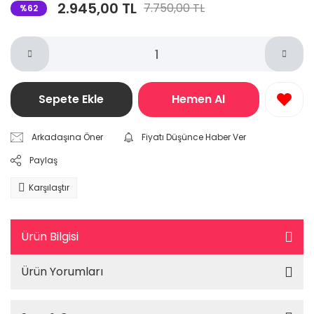
2.945,00 TL
7.750,00 TL
%62
Sepete Ekle
Hemen Al
Arkadaşına Öner
Fiyatı Düşünce Haber Ver
Paylaş
Karşılaştır
Ürün Bilgisi
Ürün Yorumları