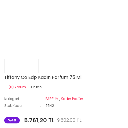
Tiffany Co Edp Kadın Parfüm 75 Ml
(0) Yorum
- 0 Puan
Kategori
PARFÜM
,
Kadın Parfüm
Stok Kodu
2542
5.761,20 TL
9.602,00 TL
%40