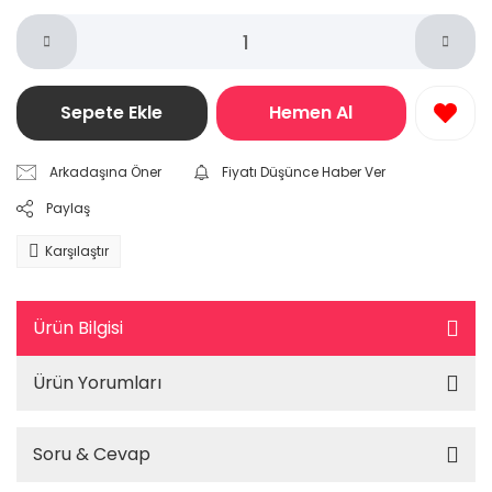
Sepete Ekle
Hemen Al
Arkadaşına Öner
Fiyatı Düşünce Haber Ver
Paylaş
Karşılaştır
Ürün Bilgisi
Ürün Yorumları
Soru & Cevap