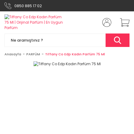
0850 885 17 02
Anasayfa
PARFÜM
Tiffany Co Edp Kadın Parfüm 75 Ml