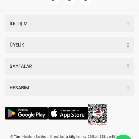
İLETİŞİM
ÜYELİK
SAYFALAR
HESABIM
© Tüm Hakları Saklıdır. Kredi kartı bilgileriniz 256bit SSL sertifikası ile