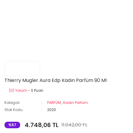
Thierry Mugler Aura Edp Kadın Parfüm 90 Ml
(0) Yorum
- 0 Puan
Kategori
PARFÜM
,
Kadın Parfüm
Stok Kodu
2023
4.748,06 TL
11.042,00 TL
%57