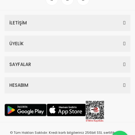
İLETİŞİM
ÜYELİK
SAYFALAR
HESABIM
© Tüm Hakları Saklıdır. Kredi kartı bilgileriniz 256bit SSL sertifikası ile