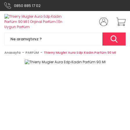
0850 885 17 02
Anasayfa
PARFÜM
Thierry Mugler Aura Edp Kadın Parfüm 90 Ml