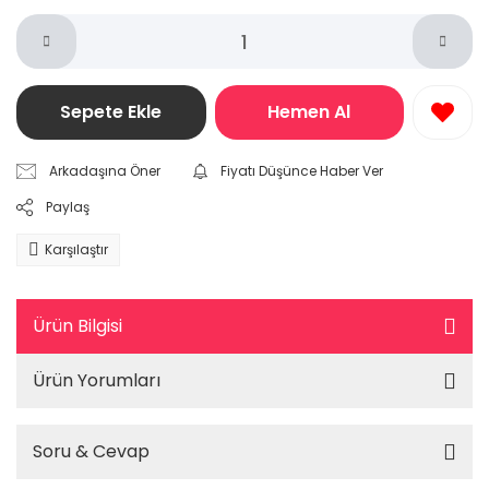
Sepete Ekle
Hemen Al
Arkadaşına Öner
Fiyatı Düşünce Haber Ver
Paylaş
Karşılaştır
Ürün Bilgisi
Ürün Yorumları
Soru & Cevap