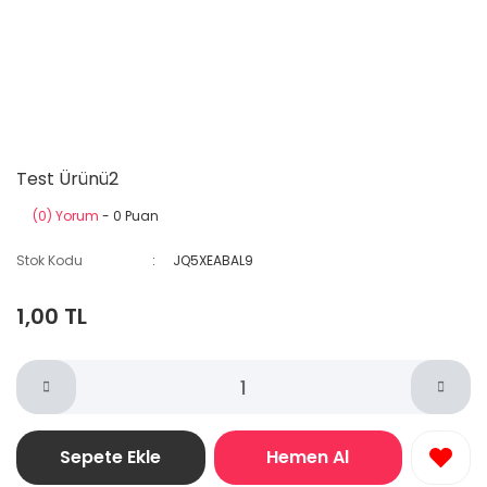
Test Ürünü2
(0) Yorum
- 0 Puan
Stok Kodu
JQ5XEABAL9
1,00 TL
Sepete Ekle
Hemen Al