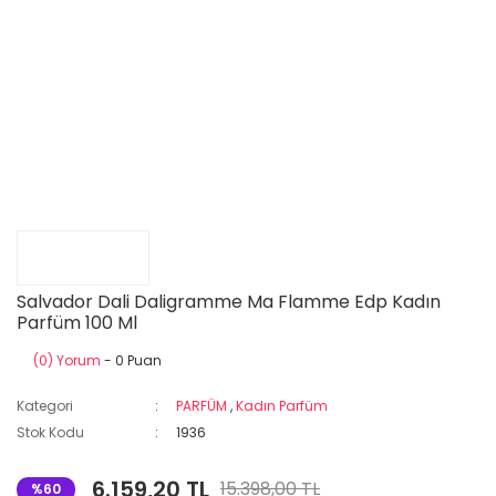
Salvador Dali Daligramme Ma Flamme Edp Kadın
Parfüm 100 Ml
(0) Yorum
- 0 Puan
Kategori
PARFÜM
,
Kadın Parfüm
Stok Kodu
1936
6.159,20 TL
15.398,00 TL
%60