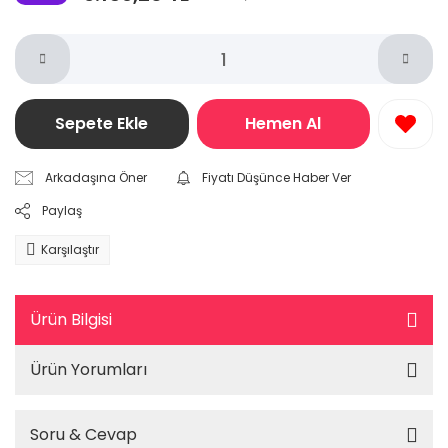
Sepete Ekle
Hemen Al
Arkadaşına Öner
Fiyatı Düşünce Haber Ver
Paylaş
Karşılaştır
Ürün Bilgisi
Ürün Yorumları
Soru & Cevap