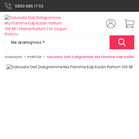
0850 885 17 02
Anasayfa
PARFÜM
Salvador Dali Daligramme Ma Flamme Edp Kadın Pa