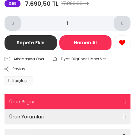
7.690,50 TL
17.090,00 TL
%55
Sepete Ekle
Hemen Al
Arkadaşına Öner
Fiyatı Düşünce Haber Ver
Paylaş
Karşılaştır
Ürün Bilgisi
Ürün Yorumları