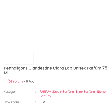
Penhaligons Clandestine Clara Edp Unisex Parfüm 75
Ml
(0) Yorum
- 0 Puan
Kategori
PARFÜM
,
Kadın Parfüm
,
Erkek Parfüm
,
Niche
Parfüm
Stok Kodu
3125