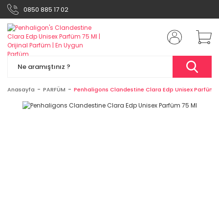
0850 885 17 02
Anasayfa
PARFÜM
Penhaligons Clandestine Clara Edp Unisex Parfüm 7