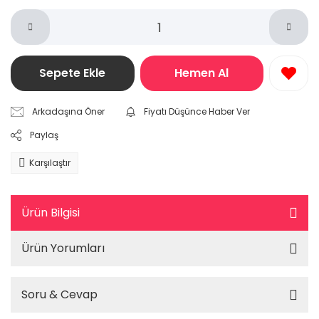
Sepete Ekle
Hemen Al
Arkadaşına Öner
Fiyatı Düşünce Haber Ver
Paylaş
Karşılaştır
Ürün Bilgisi
Ürün Yorumları
Soru & Cevap