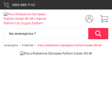
0850 885 17 02
Anasayfa
PARFÜM
Paco Rabanne Olympea Parfüm Kadın 80 Ml