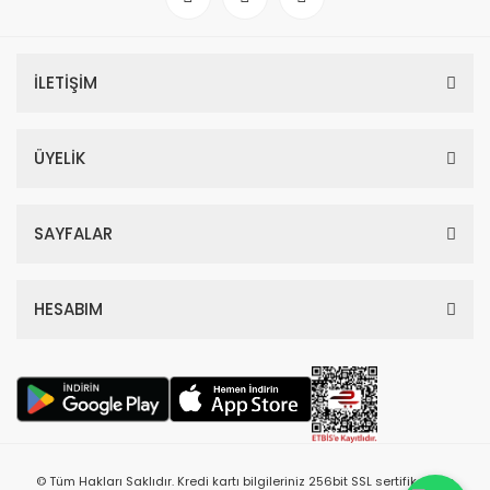
İLETİŞİM
ÜYELİK
SAYFALAR
HESABIM
© Tüm Hakları Saklıdır. Kredi kartı bilgileriniz 256bit SSL sertifikası ile