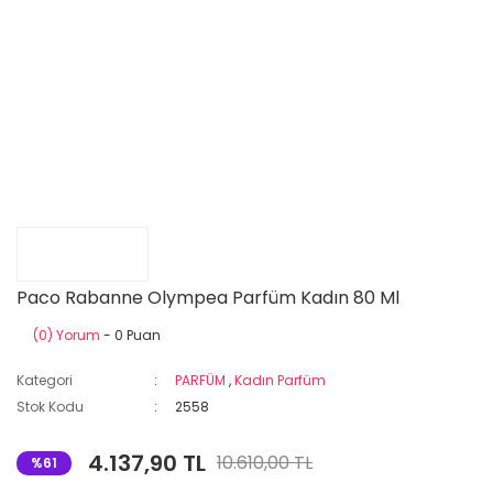
Paco Rabanne Olympea Parfüm Kadın 80 Ml
(0) Yorum
- 0 Puan
Kategori
PARFÜM
,
Kadın Parfüm
Stok Kodu
2558
4.137,90 TL
10.610,00 TL
%61