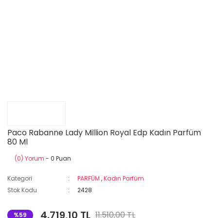
Paco Rabanne Lady Million Royal Edp Kadın Parfüm
80 Ml
(0) Yorum
- 0 Puan
Kategori
PARFÜM
,
Kadın Parfüm
Stok Kodu
2428
4.719,10 TL
11.510,00 TL
%59