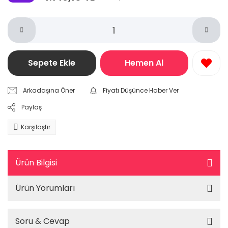
Sepete Ekle
Hemen Al
Arkadaşına Öner
Fiyatı Düşünce Haber Ver
Paylaş
Karşılaştır
Ürün Bilgisi
Ürün Yorumları
Soru & Cevap