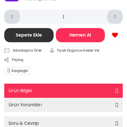
Sepete Ekle
Hemen Al
Arkadaşına Öner
Fiyatı Düşünce Haber Ver
Paylaş
Karşılaştır
Ürün Bilgisi
Ürün Yorumları
Soru & Cevap