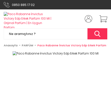
0850 885 17 02
Anasayfa
PARFÜM
Paco Rabanne İnvictus Victory Edp Erkek Parfüm 10