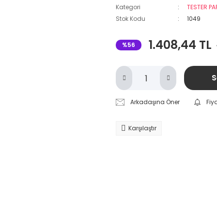
Kategori
TESTER P
Stok Kodu
1049
1.408,44 TL
%56
S
Arkadaşına Öner
Fiy
Karşılaştır