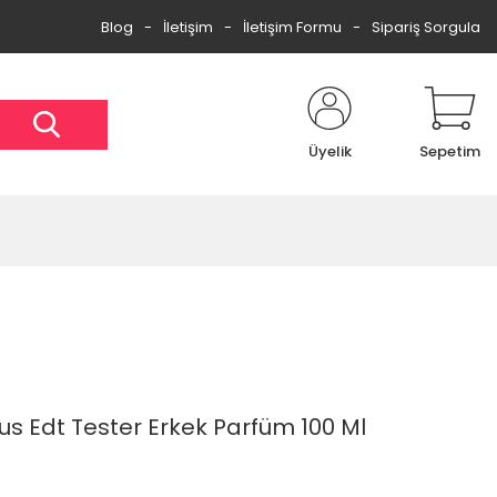
Blog
İletişim
İletişim Formu
Sipariş Sorgula
Üyelik
Sepetim
s Edt Tester Erkek Parfüm 100 Ml