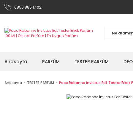
0850 885 17 02
Anasayfa
PARFÜM
TESTER PARFÜM
DEO
Anasayfa
TESTER PARFÜM
Paco Rabanne İnvictus Edt Tester Erkek 