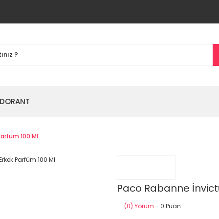
DORANT
Parfüm 100 Ml
Paco Rabanne İnvictu
(0) Yorum
- 0 Puan