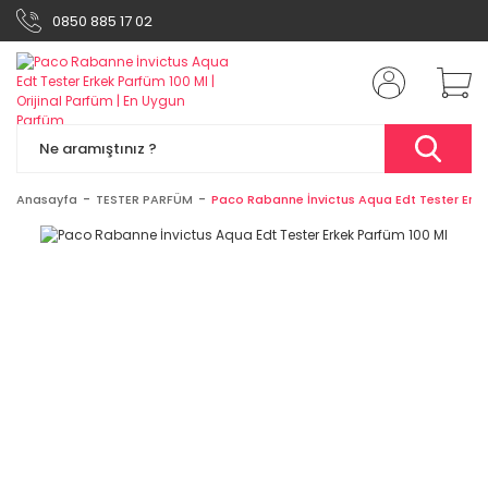
0850 885 17 02
Anasayfa
TESTER PARFÜM
Paco Rabanne İnvictus Aqua Edt Tester Erke