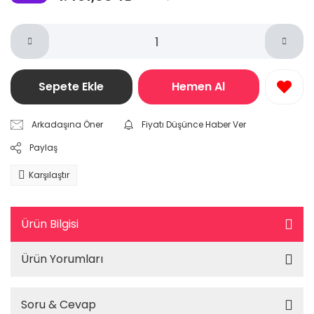
Sepete Ekle
Hemen Al
Arkadaşına Öner
Fiyatı Düşünce Haber Ver
Paylaş
Karşılaştır
Ürün Bilgisi
Ürün Yorumları
Soru & Cevap