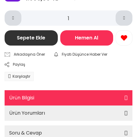
Sepete Ekle
Hemen Al
Arkadaşına Öner
Fiyatı Düşünce Haber Ver
Paylaş
Karşılaştır
Ürün Bilgisi
Ürün Yorumları
Soru & Cevap