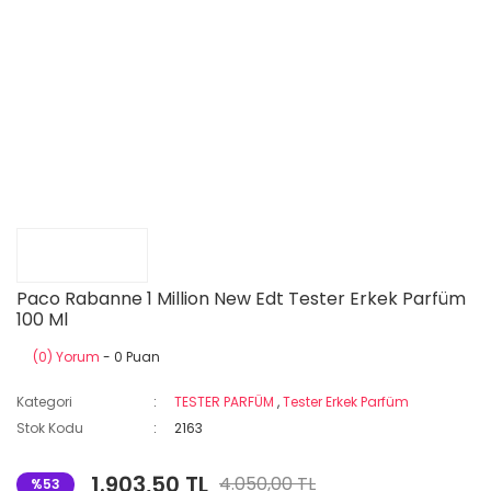
Paco Rabanne 1 Million New Edt Tester Erkek Parfüm
100 Ml
(0) Yorum
- 0 Puan
Kategori
TESTER PARFÜM
,
Tester Erkek Parfüm
Stok Kodu
2163
1.903,50 TL
4.050,00 TL
%53