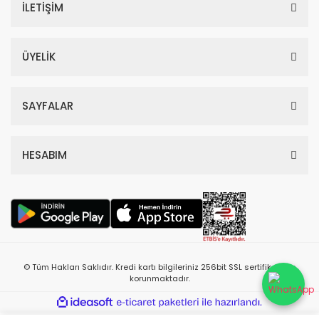
İLETİŞİM
ÜYELİK
SAYFALAR
HESABIM
© Tüm Hakları Saklıdır. Kredi kartı bilgileriniz 256bit SSL sertifikası ile
korunmaktadır.
ile
ideasoft
e-
hazırlandı.
ticaret