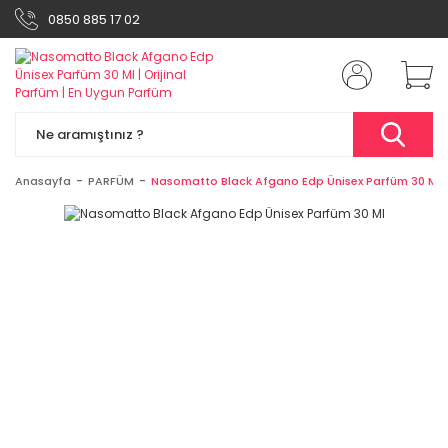
0850 885 17 02
Anasayfa
PARFÜM
Nasomatto Black Afgano Edp Ünisex Parfüm 30 Ml