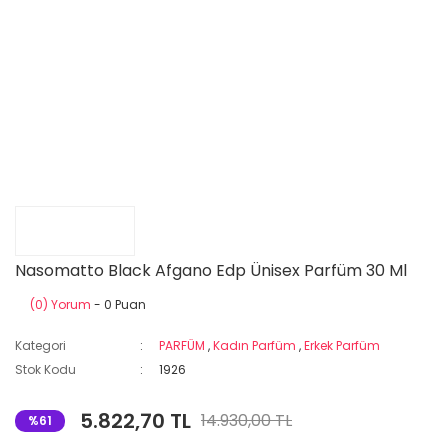
Nasomatto Black Afgano Edp Ünisex Parfüm 30 Ml
(0) Yorum
- 0 Puan
Kategori
PARFÜM
,
Kadın Parfüm
,
Erkek Parfüm
Stok Kodu
1926
5.822,70 TL
14.930,00 TL
%61