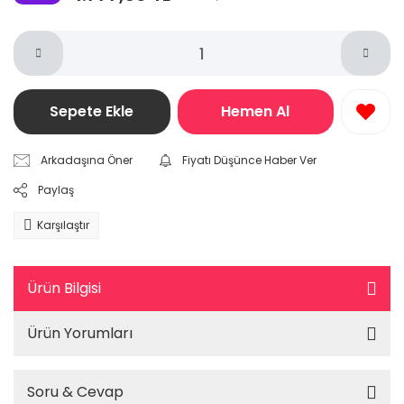
Sepete Ekle
Hemen Al
Arkadaşına Öner
Fiyatı Düşünce Haber Ver
Paylaş
Karşılaştır
Ürün Bilgisi
Ürün Yorumları
Soru & Cevap