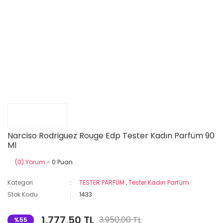
Narciso Rodriguez Rouge Edp Tester Kadın Parfüm 90
Ml
(0) Yorum
- 0 Puan
Kategori
TESTER PARFÜM
,
Tester Kadın Parfüm
Stok Kodu
1433
1.777,50 TL
3.950,00 TL
%55