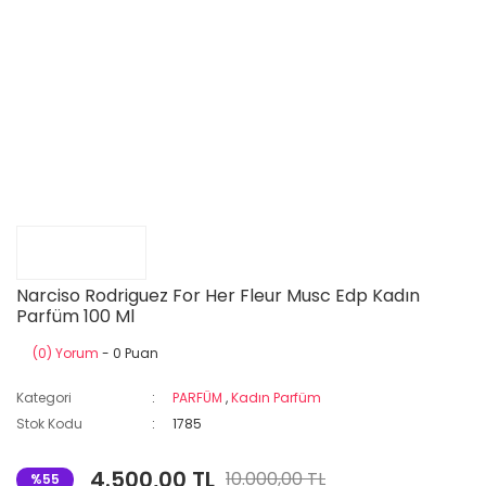
Narciso Rodriguez For Her Fleur Musc Edp Kadın
Parfüm 100 Ml
(0) Yorum
- 0 Puan
Kategori
PARFÜM
,
Kadın Parfüm
Stok Kodu
1785
4.500,00 TL
10.000,00 TL
%55