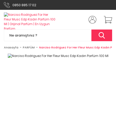
0850 885 17 02
Anasayfa
PARFÜM
Narciso Rodriguez For Her Fleur Musc Edp Kadın Par