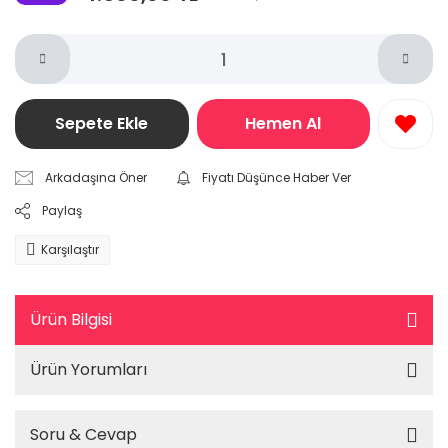
Sepete Ekle
Hemen Al
Arkadaşına Öner
Fiyatı Düşünce Haber Ver
Paylaş
Karşılaştır
Ürün Bilgisi
Ürün Yorumları
Soru & Cevap