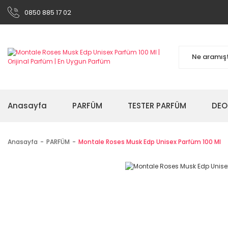
0850 885 17 02
Anasayfa
PARFÜM
TESTER PARFÜM
DEO
Anasayfa
PARFÜM
Montale Roses Musk Edp Unisex Parfüm 100 Ml