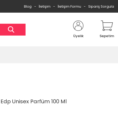
Blog
İletişim
İletişim Formu
Sipariş Sorgula
Üyelik
Sepetim
Edp Unisex Parfüm 100 Ml