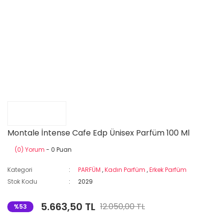
Montale İntense Cafe Edp Ünisex Parfüm 100 Ml
(0) Yorum
- 0 Puan
Kategori
PARFÜM
,
Kadın Parfüm
,
Erkek Parfüm
Stok Kodu
2029
5.663,50 TL
12.050,00 TL
%53