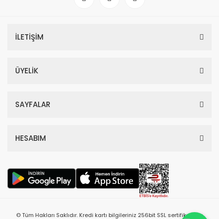
İLETİŞİM
ÜYELİK
SAYFALAR
HESABIM
© Tüm Hakları Saklıdır. Kredi kartı bilgileriniz 256bit SSL sertifikası ile