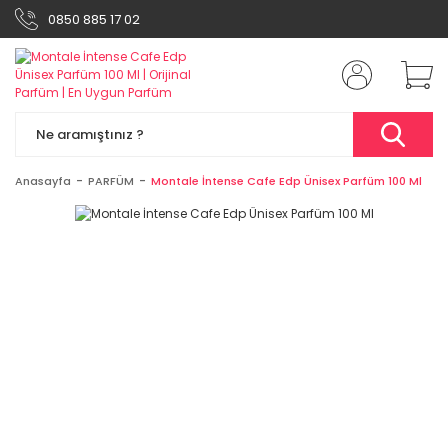
0850 885 17 02
Anasayfa
PARFÜM
Montale İntense Cafe Edp Ünisex Parfüm 100 Ml