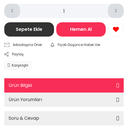
Sepete Ekle
Hemen Al
Arkadaşına Öner
Fiyatı Düşünce Haber Ver
Paylaş
Karşılaştır
Ürün Bilgisi
Ürün Yorumları
Soru & Cevap