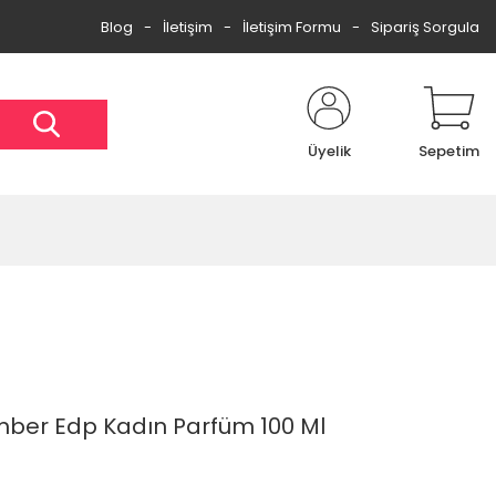
Blog
İletişim
İletişim Formu
Sipariş Sorgula
Üyelik
Sepetim
mber Edp Kadın Parfüm 100 Ml