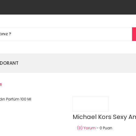
DORANT
l
Michael Kors Sexy A
(0) Yorum
- 0 Puan