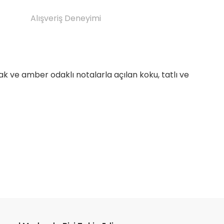
Alışveriş Deneyimi
ak ve amber odaklı notalarla açılan koku, tatlı ve
etebilirsiniz.