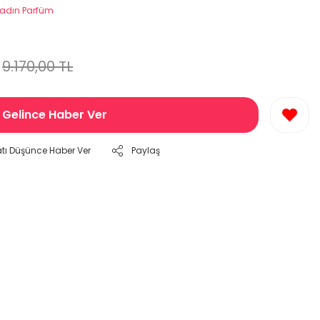
adın Parfüm
9.170,00 TL
Gelince Haber Ver
atı Düşünce Haber Ver
Paylaş