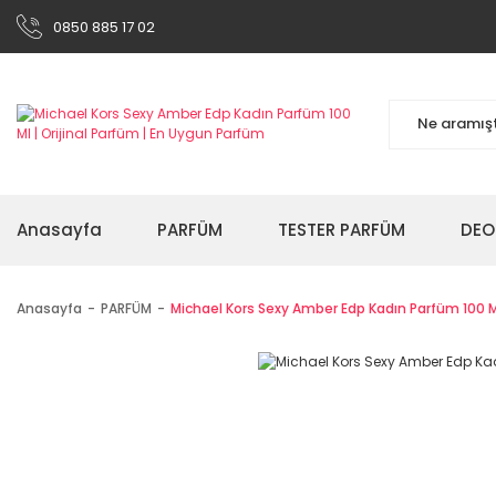
0850 885 17 02
Anasayfa
PARFÜM
TESTER PARFÜM
DEO
Anasayfa
PARFÜM
Michael Kors Sexy Amber Edp Kadın Parfüm 100 M