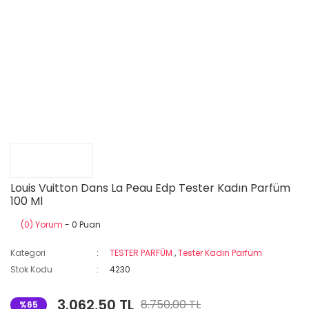
Louis Vuitton Dans La Peau Edp Tester Kadın Parfüm
100 Ml
(0) Yorum
- 0 Puan
Kategori
TESTER PARFÜM
,
Tester Kadın Parfüm
Stok Kodu
4230
3.062,50 TL
8.750,00 TL
%65