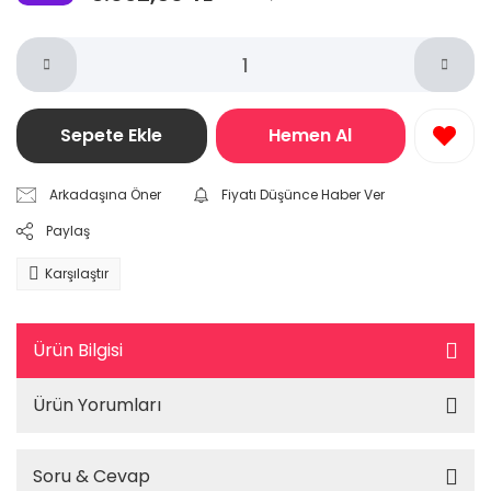
Sepete Ekle
Hemen Al
Arkadaşına Öner
Fiyatı Düşünce Haber Ver
Paylaş
Karşılaştır
Ürün Bilgisi
Ürün Yorumları
Soru & Cevap