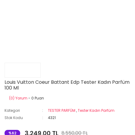
Louis Vuitton Coeur Battant Edp Tester Kadın Parfüm
100 Ml
(0) Yorum
- 0 Puan
Kategori
TESTER PARFÜM
,
Tester Kadın Parfüm
Stok Kodu
4321
3.249,00 TL
8.550,00 TL
%62