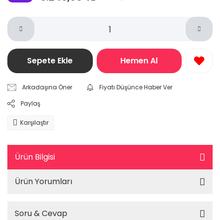
Sepete Ekle
Hemen Al
Arkadaşına Öner
Fiyatı Düşünce Haber Ver
Paylaş
Karşılaştır
Ürün Bilgisi
Ürün Yorumları
Soru & Cevap