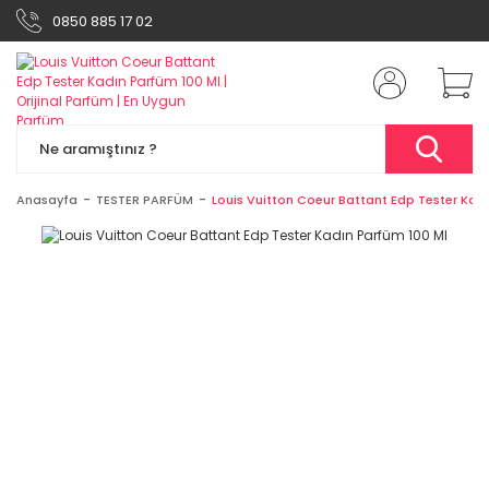
0850 885 17 02
Anasayfa
TESTER PARFÜM
Louis Vuitton Coeur Battant Edp Tester Kad