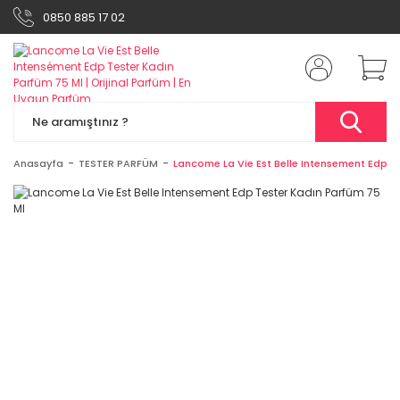
0850 885 17 02
Anasayfa
TESTER PARFÜM
Lancome La Vie Est Belle Intensement Edp T