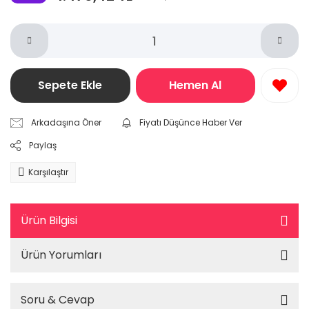
Sepete Ekle
Hemen Al
Arkadaşına Öner
Fiyatı Düşünce Haber Ver
Paylaş
Karşılaştır
Ürün Bilgisi
Ürün Yorumları
Soru & Cevap