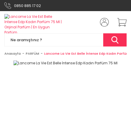
0850 885 17 02
Anasayfa
PARFÜM
Lancome La Vie Est Belle İntense Edp Kadın Parfüm 