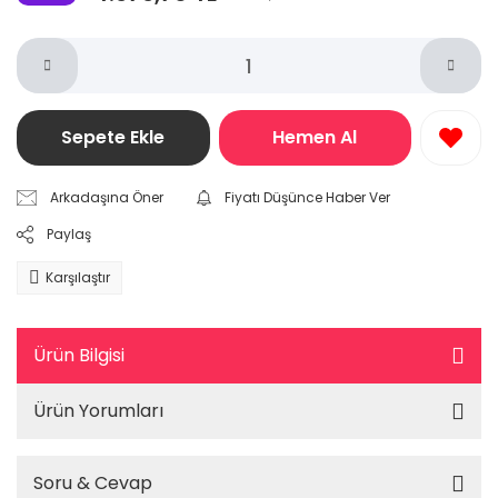
Sepete Ekle
Hemen Al
Arkadaşına Öner
Fiyatı Düşünce Haber Ver
Paylaş
Karşılaştır
Ürün Bilgisi
Ürün Yorumları
Soru & Cevap