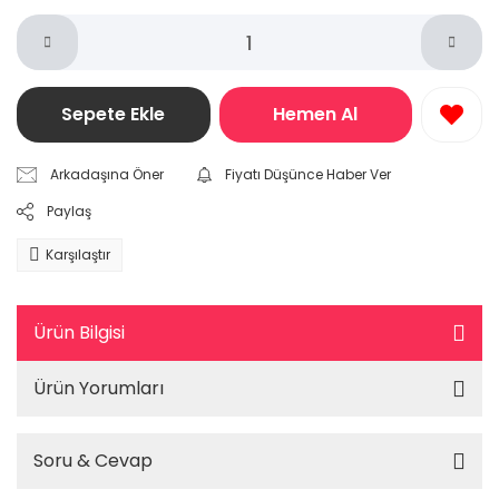
Sepete Ekle
Hemen Al
Arkadaşına Öner
Fiyatı Düşünce Haber Ver
Paylaş
Karşılaştır
Ürün Bilgisi
Ürün Yorumları
Soru & Cevap