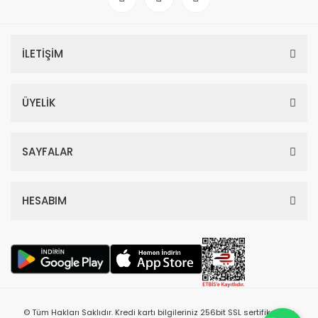
İLETİŞİM
ÜYELİK
SAYFALAR
HESABIM
© Tüm Hakları Saklıdır. Kredi kartı bilgileriniz 256bit SSL sertifikası ile