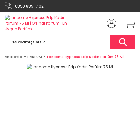
0850 885 17 02
Anasayfa
PARFÜM
Lancome Hypnose Edp Kadın Parfüm 75 Ml