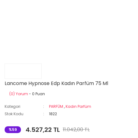
Lancome Hypnose Edp Kadın Parfüm 75 Ml
(0) Yorum
- 0 Puan
Kategori
PARFÜM
,
Kadın Parfüm
Stok Kodu
1822
4.527,22 TL
11.042,00 TL
%59