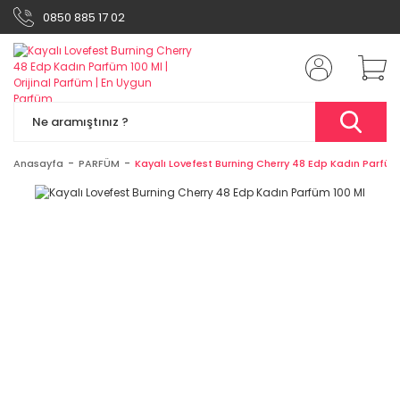
0850 885 17 02
Anasayfa
PARFÜM
Kayalı Lovefest Burning Cherry 48 Edp Kadın Parfüm