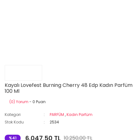
Kayalı Lovefest Burning Cherry 48 Edp Kadın Parfüm
100 Ml
(0) Yorum
- 0 Puan
Kategori
PARFÜM
,
Kadın Parfüm
Stok Kodu
2534
6.047,50 TL
10.250,00 TL
%41