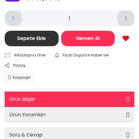
Sepete Ekle
Hemen Al
Arkadaşına Öner
Fiyatı Düşünce Haber Ver
Paylaş
Karşılaştır
Ürün Bilgisi
Ürün Yorumları
Soru & Cevap